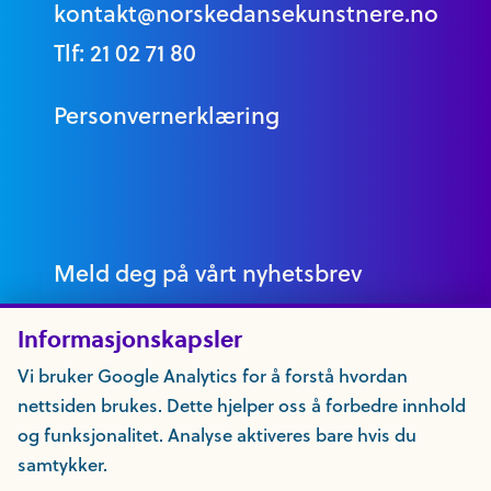
kontakt@norskedansekunstnere.no
Tlf: 21 02 71 80
Personvernerklæring
Meld deg på vårt nyhetsbrev
Informasjonskapsler
Vi bruker Google Analytics for å forstå hvordan
nettsiden brukes. Dette hjelper oss å forbedre innhold
og funksjonalitet. Analyse aktiveres bare hvis du
samtykker.