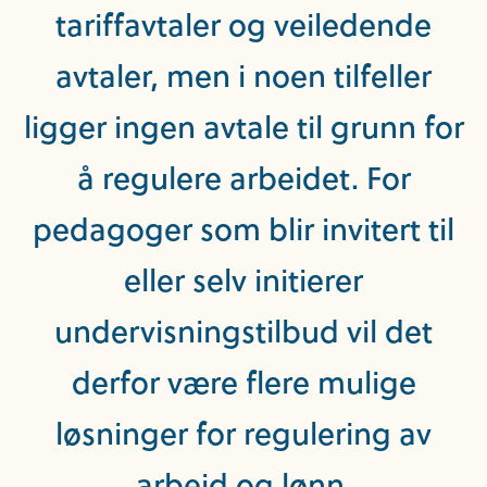
tariffavtaler og veiledende
avtaler, men i noen tilfeller
ligger ingen avtale til grunn for
å regulere arbeidet. For
pedagoger som blir invitert til
eller selv initierer
undervisningstilbud vil det
derfor være flere mulige
løsninger for regulering av
arbeid og lønn.