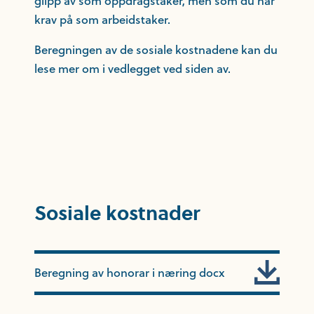
glipp av som oppdragstaker, men som du har
krav på som arbeidstaker.
Beregningen av de sosiale kostnadene kan du
lese mer om i vedlegget ved siden av.
Sosiale kostnader
Beregning av honorar i næring docx