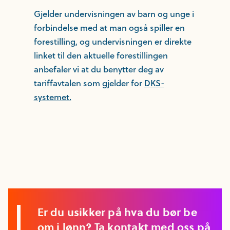
Gjelder undervisningen av barn og unge i
forbindelse med at man også spiller en
forestilling, og undervisningen er direkte
linket til den aktuelle forestillingen
anbefaler vi at du benytter deg av
tariffavtalen som gjelder for
DKS-
systemet.
Er du usikker på hva du bør be
om i lønn? Ta kontakt med oss på