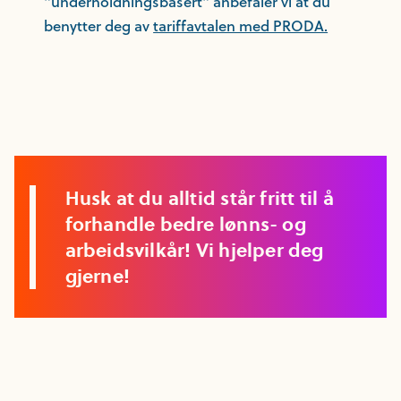
"underholdningsbasert" anbefaler vi at du
benytter deg av
tariffavtalen med PRODA.
Husk at du alltid står fritt til å
forhandle bedre lønns- og
arbeidsvilkår! Vi hjelper deg
gjerne!