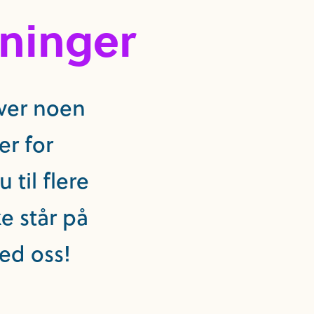
ninger
over noen
er for
til flere
e står på
ed oss!