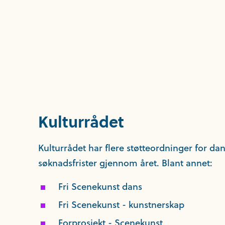
Kulturrådet
Kulturrådet har flere støtteordninger for da
søknadsfrister gjennom året. Blant annet:
Fri Scenekunst dans
Fri Scenekunst - kunstnerskap
Forprosjekt - Scenekunst