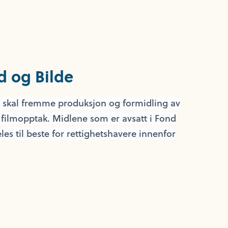
d og Bilde
e skal fremme produksjon og formidling av
g filmopptak. Midlene som er avsatt i Fond
eles til beste for rettighetshavere innenfor