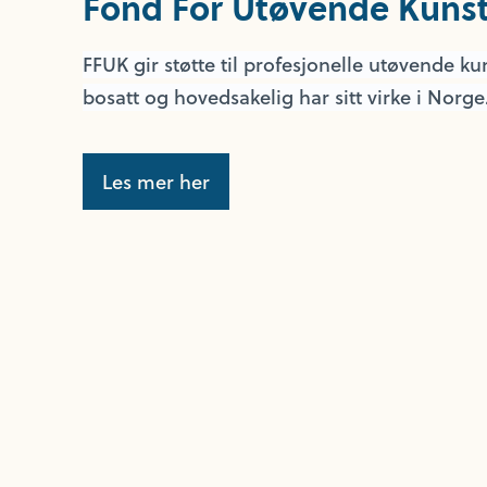
Fond For Utøvende Kuns
FFUK gir støtte til profesjonelle utøvende k
bosatt og hovedsakelig har sitt virke i Norge
Les mer her