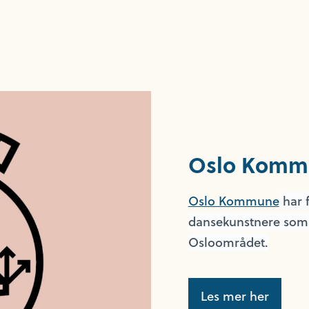
Oslo Komm
Oslo Kommune
har f
dansekunstnere som er
Osloområdet.
Les mer her