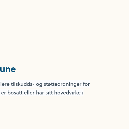
une
lere tilskudds- og støtteordninger for
 bosatt eller har sitt hovedvirke i