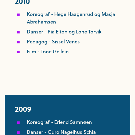
2010
Koreograf - Hege Haagenrud og Masja
Abrahamsen
Danser - Pia Elton og Lone Torvik
Pedagog - Sissel Venes
Film - Tone Gellein
2009
Koreograf - Erlend Samnøen
Danser - Guro Nagelhus Schia