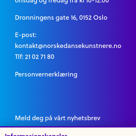
onsdag og fredag fra kl 10-12.00
Dronningens gate 16, 0152 Oslo
E-post:
kontakt@norskedansekunstnere.no
Tlf: 21 02 71 80
Personvernerklæring
Meld deg på vårt nyhetsbrev