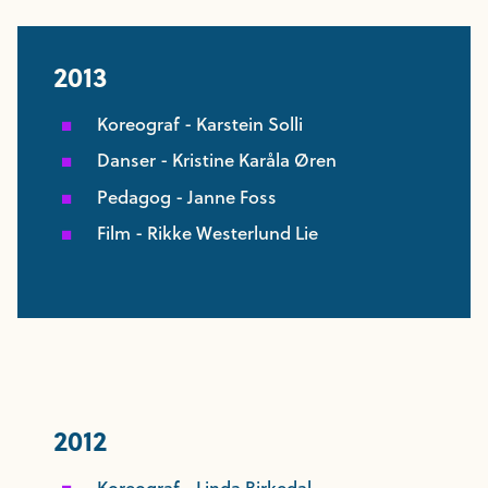
2013
Koreograf - Karstein Solli
Danser - Kristine Karåla Øren
Pedagog - Janne Foss
Film - Rikke Westerlund Lie
2012
Koreograf - Linda Birkedal