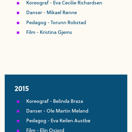
Koreograf - Eva Cecilie Richardsen
Danser - Mikael Rønne
Pedagog - Torunn Robstad
Film - Kristina Gjems
2015
Koreograf - Belinda Braza
Danser - Ole Martin Meland
Pedagog - Eva Keilen Austbø
Film - Elin Osjord