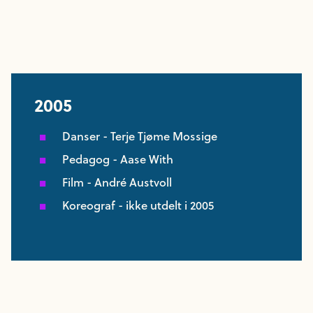
2005
Danser - Terje Tjøme Mossige
Pedagog - Aase With
Film - André Austvoll
Koreograf - ikke utdelt i 2005