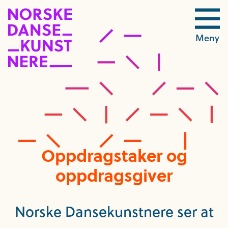
Meny
Oppdragstaker og
oppdragsgiver
Norske Dansekunstnere ser at