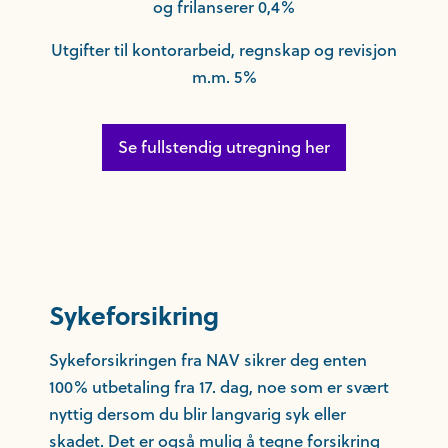
og frilanserer 0,4%
Utgifter til kontorarbeid, regnskap og revisjon
m.m. 5%
Se fullstendig utregning her
Sykeforsikring
Sykeforsikringen fra NAV sikrer deg enten
100% utbetaling fra 17. dag, noe som er svært
nyttig dersom du blir langvarig syk eller
skadet. Det er også mulig å tegne forsikring