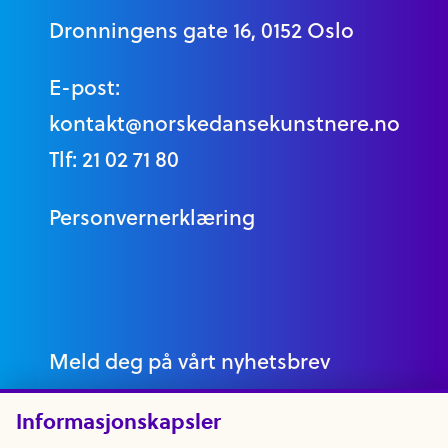
Dronningens gate 16, 0152 Oslo
E-post:
kontakt@norskedansekunstnere.no
Tlf: 21 02 71 80
Personvernerklæring
Meld deg på vårt nyhetsbrev
Informasjonskapsler