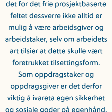
det for det frie prosjektbaserte
feltet dessverre ikke alltid er
mulig å være arbeidsgiver og
arbeidstaker, selv om arbeidets
art tilsier at dette skulle vært
foretrukket tilsettingsform.
Som oppdragstaker og
oppdragsgiver er det derfor
viktig å ivareta egen sikkerhet
og sosiale goder på egenhånd.