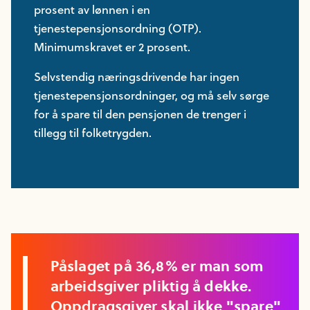
prosent av lønnen i en
tjenestepensjonsordning (OTP).
Minimumskravet er 2 prosent.
Selvstendig næringsdrivende har ingen
tjenestepensjonsordninger, og må selv sørge
for å spare til den pensjonen de trenger i
tillegg til folketrygden.
Påslaget på 36,8% er man som
arbeidsgiver pliktig å dekke.
Oppdragsgiver skal ikke "spare"