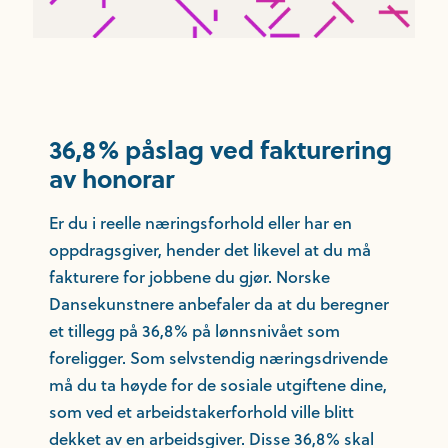
36,8% påslag ved fakturering
av honorar
Er du i reelle næringsforhold eller har en
oppdragsgiver, hender det likevel at du må
fakturere for jobbene du gjør. Norske
Dansekunstnere anbefaler da at du beregner
et tillegg på 36,8% på lønnsnivået som
foreligger. Som selvstendig næringsdrivende
må du ta høyde for de sosiale utgiftene dine,
som ved et arbeidstakerforhold ville blitt
dekket av en arbeidsgiver. Disse 36,8% skal