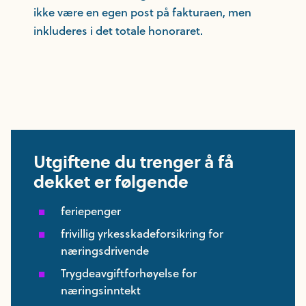
ikke være en egen post på fakturaen, men
inkluderes i det totale honoraret.
Utgiftene du trenger å få
dekket er følgende
feriepenger
frivillig yrkesskadeforsikring for
næringsdrivende
Trygdeavgiftforhøyelse for
næringsinntekt