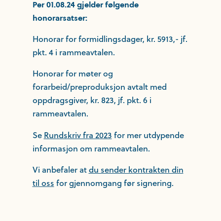
Per 01.08.24 gjelder følgende
honorarsatser:
Honorar for formidlingsdager, kr. 5913,- jf.
pkt. 4 i rammeavtalen.
Honorar for møter og
forarbeid/preproduksjon avtalt med
oppdragsgiver, kr. 823, jf. pkt. 6 i
rammeavtalen.
Se
Rundskriv fra 2023
for mer utdypende
informasjon om rammeavtalen.
Vi anbefaler at
du sender kontrakten din
til oss
for gjennomgang før signering.