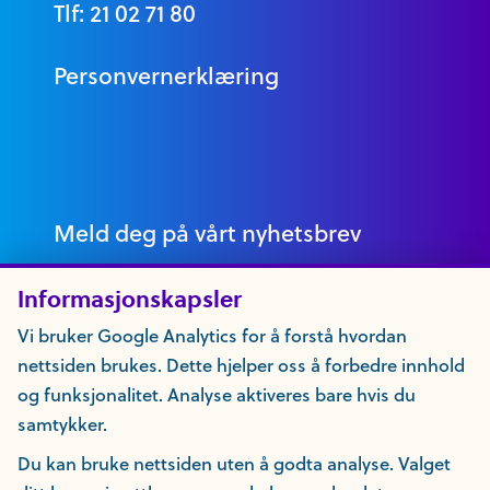
Tlf: 21 02 71 80
Personvernerklæring
Meld deg på vårt nyhetsbrev
Informasjonskapsler
Vi bruker Google Analytics for å forstå hvordan
nettsiden brukes. Dette hjelper oss å forbedre innhold
og funksjonalitet. Analyse aktiveres bare hvis du
samtykker.
Du kan bruke nettsiden uten å godta analyse. Valget