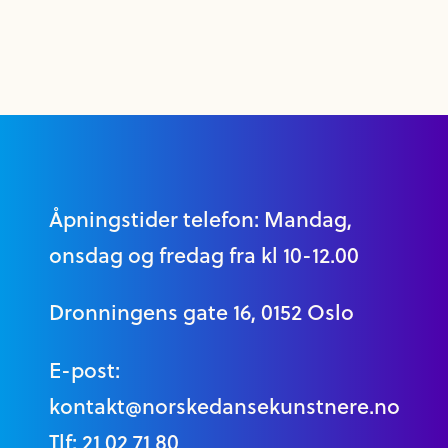
Åpningstider telefon: Mandag,
onsdag og fredag fra kl 10-12.00
Dronningens gate 16, 0152 Oslo
E-post:
kontakt@norskedansekunstnere.no
Tlf: 21 02 71 80