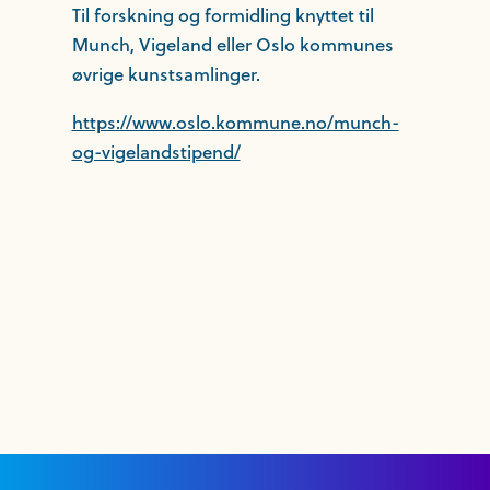
Til forskning og formidling knyttet til
Munch, Vigeland eller Oslo kommunes
øvrige kunstsamlinger.
https://www.oslo.kommune.no/munch-
og-vigelandstipend/