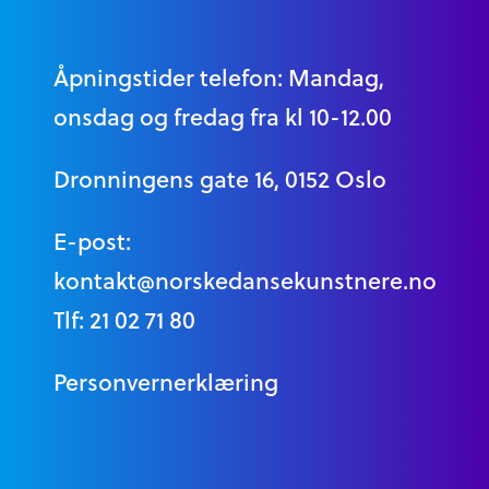
Åpningstider telefon: Mandag,
onsdag og fredag fra kl 10-12.00
Dronningens gate 16, 0152 Oslo
E-post:
kontakt@norskedansekunstnere.no
Tlf: 21 02 71 80
Personvernerklæring