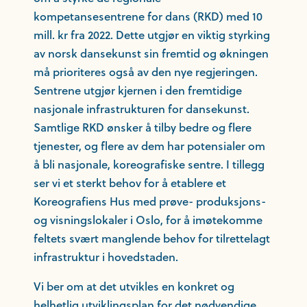
kompetansesentrene for dans (RKD) med 10
mill. kr fra 2022. Dette utgjør en viktig styrking
av norsk dansekunst sin fremtid og økningen
må prioriteres også av den nye regjeringen.
Sentrene utgjør kjernen i den fremtidige
nasjonale infrastrukturen for dansekunst.
Samtlige RKD ønsker å tilby bedre og flere
tjenester, og flere av dem har potensialer om
å bli nasjonale, koreografiske sentre. I tillegg
ser vi et sterkt behov for å etablere et
Koreografiens Hus med prøve- produksjons-
og visningslokaler i Oslo, for å imøtekomme
feltets svært manglende behov for tilrettelagt
infrastruktur i hovedstaden.
Vi ber om at det utvikles en konkret og
helhetlig utviklingsplan for det nødvendige,