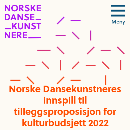
Meny
Norske Dansekunstneres
innspill til
tilleggsproposisjon for
kulturbudsjett 2022