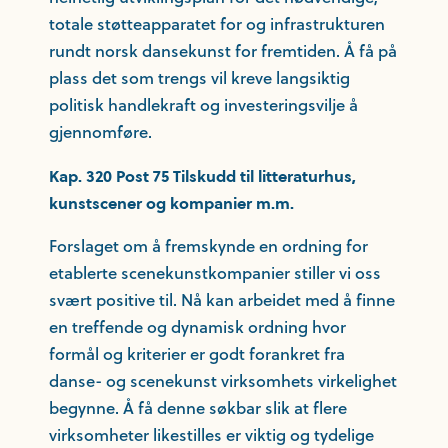
totale støtteapparatet for og infrastrukturen
rundt norsk dansekunst for fremtiden. Å få på
plass det som trengs vil kreve langsiktig
politisk handlekraft og investeringsvilje å
gjennomføre.
Kap. 320 Post 75 Tilskudd til litteraturhus,
kunstscener og kompanier m.m.
Forslaget om å fremskynde en ordning for
etablerte scenekunstkompanier stiller vi oss
svært positive til. Nå kan arbeidet med å finne
en treffende og dynamisk ordning hvor
formål og kriterier er godt forankret fra
danse- og scenekunst virksomhets virkelighet
begynne. Å få denne søkbar slik at flere
virksomheter likestilles er viktig og tydelige