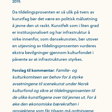
2019.
Da tildelingsprosenten er så ulik på tvers av
kunstfag bør det være en politisk målsetning
å jevne den ut raskt. Kunstfelt som i liten grad
er institusjonalisert og har infrastruktur å
virke innenfor, som dansekunsten, bør utover
en utjevning av tildelingsprosenten vurderes
ekstra bevilgninger gjennom kulturfondet i
påvente av at infrastrukturen styrkes.
Familie- og
Forslag til kommentar:
kulturkomiteen ser behov for å styrke
avsetningene til scenekunst under Norsk
kulturfond og sikre at tildelingsprosenten til
de ulike kunstfagene over tid jevnes ut. For å
øke den økonomiske bærekraften i
prosjektene som får tilsagn må ordningene