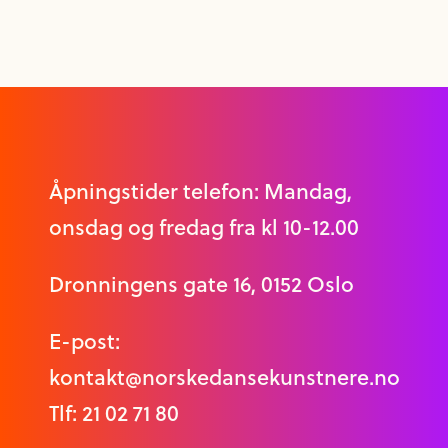
Åpningstider telefon: Mandag,
onsdag og fredag fra kl 10-12.00
Dronningens gate 16, 0152 Oslo
E-post:
kontakt@norskedansekunstnere.no
Tlf: 21 02 71 80