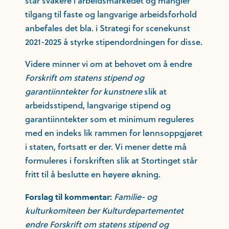
står svakere i arbeidsmarkedet og mangler
tilgang til faste og langvarige arbeidsforhold
anbefales det bla. i Strategi for scenekunst
2021-2025 å styrke stipendordningen for disse.
Videre minner vi om at behovet om å endre
Forskrift om statens stipend og
garantiinntekter for kunstnere
slik at
arbeidsstipend, langvarige stipend og
garantiinntekter som et minimum reguleres
med en indeks lik rammen for lønnsoppgjøret
i staten, fortsatt er der. Vi mener dette må
formuleres i forskriften slik at Stortinget står
fritt til å beslutte en høyere økning.
Familie- og
Forslag til kommentar:
kulturkomiteen ber Kulturdepartementet
endre Forskrift om statens stipend og