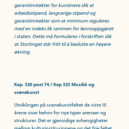
garantiinntekter for kunstnere slik at
arbeidsstipend, langvarige stipend og
garantiinntekter som et minimum reguleres
med en indeks lik rammen for lønnsoppgjøret
i staten. Dette må formuleres i forskriften slik
at Stortinget står fritt til å beslutte en høyere
økning.
Kap. 320 post 74 / Kap 323 Musikk og
scenekunst
Utviklingen på scenekunstfeltet de siste 15
årene viser behov for nye typer arenaer og
strukturer. Det er gjensidige avhengigheter
mellom kulturinstitusjonene og det frie feltet.