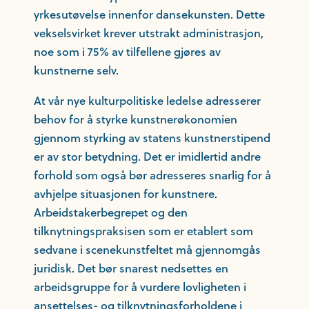
yrkesutøvelse innenfor dansekunsten. Dette
vekselsvirket krever utstrakt administrasjon,
noe som i 75% av tilfellene gjøres av
kunstnerne selv.
At vår nye kulturpolitiske ledelse adresserer
behov for å styrke kunstnerøkonomien
gjennom styrking av statens kunstnerstipend
er av stor betydning. Det er imidlertid andre
forhold som også bør adresseres snarlig for å
avhjelpe situasjonen for kunstnere.
Arbeidstakerbegrepet og den
tilknytningspraksisen som er etablert som
sedvane i scenekunstfeltet må gjennomgås
juridisk. Det bør snarest nedsettes en
arbeidsgruppe for å vurdere lovligheten i
ansettelses- og tilknytningsforholdene i