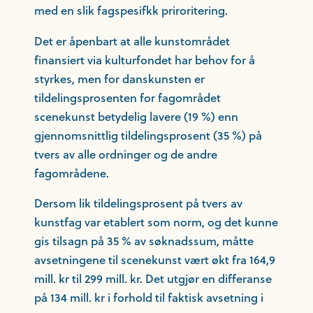
med en slik fagspesifkk priroritering.
Det er åpenbart at alle kunstområdet
finansiert via kulturfondet har behov for å
styrkes, men for danskunsten er
tildelingsprosenten for fagområdet
scenekunst betydelig lavere (19 %) enn
gjennomsnittlig tildelingsprosent (35 %) på
tvers av alle ordninger og de andre
fagområdene.
Dersom lik tildelingsprosent på tvers av
kunstfag var etablert som norm, og det kunne
gis tilsagn på 35 % av søknadssum, måtte
avsetningene til scenekunst vært økt fra 164,9
mill. kr til 299 mill. kr. Det utgjør en differanse
på 134 mill. kr i forhold til faktisk avsetning i