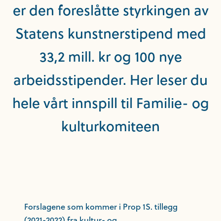
er den foreslåtte styrkingen av
Statens kunstnerstipend med
33,2 mill. kr og 100 nye
arbeidsstipender. Her leser du
hele vårt innspill til Familie- og
kulturkomiteen
Forslagene som kommer i Prop 1S. tillegg
(2021-2022) fra kultur- og