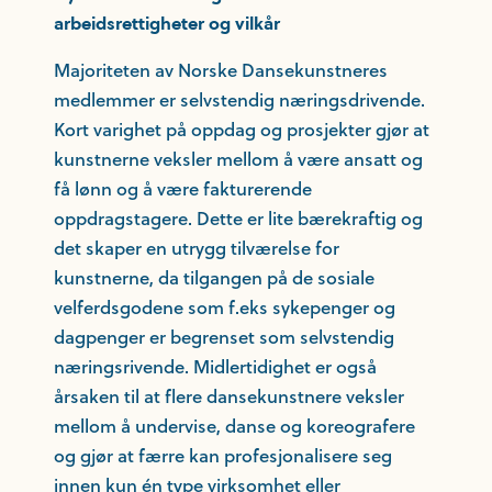
arbeidsrettigheter og vilkår
Majoriteten av Norske Dansekunstneres
medlemmer er selvstendig næringsdrivende.
Kort varighet på oppdag og prosjekter gjør at
kunstnerne veksler mellom å være ansatt og
få lønn og å være fakturerende
oppdragstagere. Dette er lite bærekraftig og
det skaper en utrygg tilværelse for
kunstnerne, da tilgangen på de sosiale
velferdsgodene som f.eks sykepenger og
dagpenger er begrenset som selvstendig
næringsrivende. Midlertidighet er også
årsaken til at flere dansekunstnere veksler
mellom å undervise, danse og koreografere
og gjør at færre kan profesjonalisere seg
innen kun én type virksomhet eller