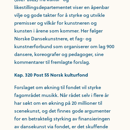
likestillingsdepartementet viser en åpenbar
vilje og gode takter for å styrke og utvikle
premisser og vilkår for kunstneren og
kunsten i årene som kommer. Her følger
Norske Dansekunstnere, et fag- og
kunstnerforbund som organiserer om lag 900
dansere, koreografer og pedagoger, sine
kommentarer til fremlagte forslag.
Kap. 320 Post 55 Norsk kulturfond
Forslaget om økning til fondet vil styrke
fagområdet musikk. Når rådet selv i flere år
har søkt om en økning på 20 millioner til
scenekunst, og det finnes gode argumenter
for en betraktelig styrking av finansieringen
av dansekunst via fondet, er det skuffende