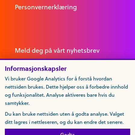
Personvernerklæring
Meld deg på vårt nyhetsbrev
Informasjonskapsler
Vi bruker Google Analytics for å forstå hvordan
nettsiden brukes. Dette hjelper oss å forbedre innhold
og funksjonalitet. Analyse aktiveres bare hvis du
samtykker.
Du kan bruke nettsiden uten å godta analyse. Valget
ditt lagres i nettleseren, og du kan endre det senere.
Godta