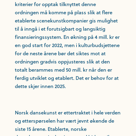
kriterier for opptak tilknyttet denne
ordningen må komme på plass slik at flere
etablerte scenekunstkompanier gis mulighet
til å inngå i et forutsigbart og langsiktig
finansieringssystem. En økning på 4 mill. kr er
en god start for 2022, men i kulturbudsjettene
for de neste årene bør det siktes mot at
ordningen gradvis oppjusteres slik at den
totalt berammes med 50 mill. kr når den er
ferdig utviklet og etablert. Det er behov for at
dette skjer innen 2025.
Norsk dansekunst er ettertraktet i hele verden
og etterspørselen har vært jevnt økende de
siste 15 årene. Etablerte, norske