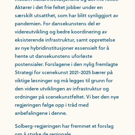
Aktører i det frie feltet jobber under en
særskilt utsatthet, som har blitt synliggjort av
pandemien. For dansekunstens del er
videreutvikling og bedre koordinering av
eksisterende infrastruktur, samt opprettelse
av nye hybridinstitusjoner essensielt for å
hente ut dansekunstens uforløste
postensialer. Forslagene i den nylig fremlagte
Strategi for scenekunst 2021-2025 bærer på
viktige løsninger og må legges til grunn for
den videre utviklingen av infrastruktur og
ordninger på scenekunstfeltet. Vi ber den nye
regjeringen følge opp i tråd med
anbefalingene i denne.
Solberg-regjeringen har fremmet et forslag
om å styrke de regionale