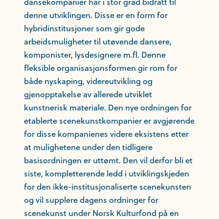
dansekompanier har i stor grad bidratt til
denne utviklingen. Disse er en form for
hybridinstitusjoner som gir gode
arbeidsmuligheter til utøvende dansere,
komponister, lysdesignere m.fl. Denne
fleksible organisasjonsformen gir rom for
både nyskaping, videreutvikling og
gjenopptakelse av allerede utviklet
kunstnerisk materiale. Den nye ordningen for
etablerte scenekunstkompanier er avgjørende
for disse kompanienes videre eksistens etter
at mulighetene under den tidligere
basisordningen er uttømt. Den vil derfor bli et
siste, kompletterende ledd i utviklingskjeden
for den ikke-institusjonaliserte scenekunsten
og vil supplere dagens ordninger for
scenekunst under Norsk Kulturfond på en