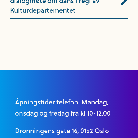
dialogmøte om dans i regi av
Kulturdepartementet
Åpningstider telefon: Mandag,
onsdag og fredag fra kl 10-12.00
Dronningens gate 16, 0152 Oslo