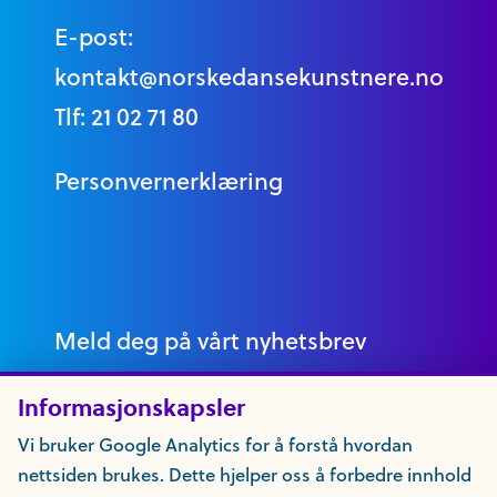
E-post:
kontakt@norskedansekunstnere.no
Tlf: 21 02 71 80
Personvernerklæring
Meld deg på vårt nyhetsbrev
Informasjonskapsler
Vi bruker Google Analytics for å forstå hvordan
nettsiden brukes. Dette hjelper oss å forbedre innhold