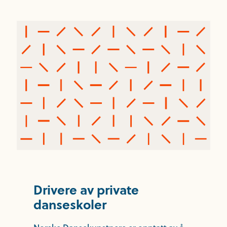
Drivere av private
danseskoler