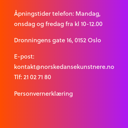
Åpningstider telefon: Mandag,
onsdag og fredag fra kl 10-12.00
Dronningens gate 16, 0152 Oslo
E-post:
kontakt@norskedansekunstnere.no
Tlf: 21 02 71 80
Personvernerklæring