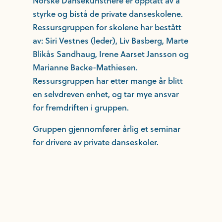
Norske Dansekunstnere er opptatt av å
styrke og bistå de private danseskolene.
Ressursgruppen for skolene har bestått
av: Siri Vestnes (leder), Liv Basberg, Marte
Blikås Sandhaug, Irene Aarset Jansson og
Marianne Backe-Mathiesen.
Ressursgruppen har etter mange år blitt
en selvdreven enhet, og tar mye ansvar
for fremdriften i gruppen.
Gruppen gjennomfører årlig et seminar
for drivere av private danseskoler.